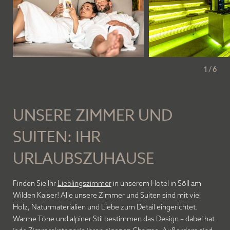
1
/
6
UNSERE ZIMMER UND
SUITEN: IHR
URLAUBSZUHAUSE
Finden Sie Ihr
Lieblingszimmer
in unserem Hotel in Söll am
Wilden Kaiser! Alle unsere Zimmer und Suiten sind mit viel
Holz, Naturmaterialien und Liebe zum Detail eingerichtet.
Warme Töne und alpiner Stil bestimmen das Design – dabei hat