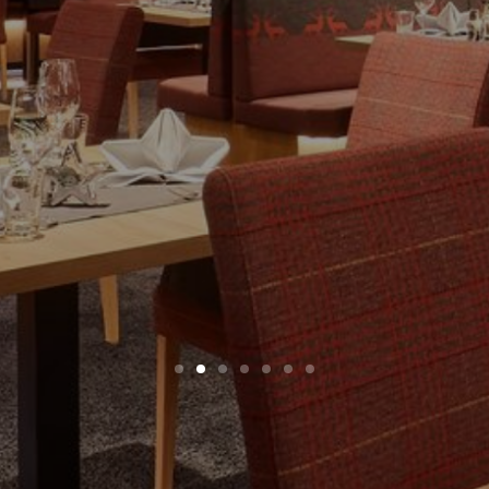
ZIMMER UND PREISE
WELLNESS UND SPA
FAMILIENURLAUB
DER WILDE KAISER