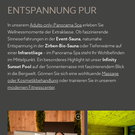
ENTSPANNUNG PUR
In unserem
Adults-only-Panorama-Spa
erleben Sie
Wellnessmomente der Extraklasse. Ob faszinierende
Sinneserfahrungen in der
Event-Sauna
, naturnahe
Entspannung in der
Zirben-Bio-Sauna
oder Tiefenwärme auf
einer
Infrarotliege
– im Panorama-Spa steht Ihr Wohlbefinden
im Mittelpunkt. Ein besonderes Highlight ist unser
Infinity
Sunset Pool
auf der Sonnenterrasse mit faszinierendem Blick
in die Bergwelt. Gönnen Sie sich eine wohltuende
Massage
oder Kosmetikbehandlung
oder trainieren Sie in unserem
modernen Fitnesscenter
.