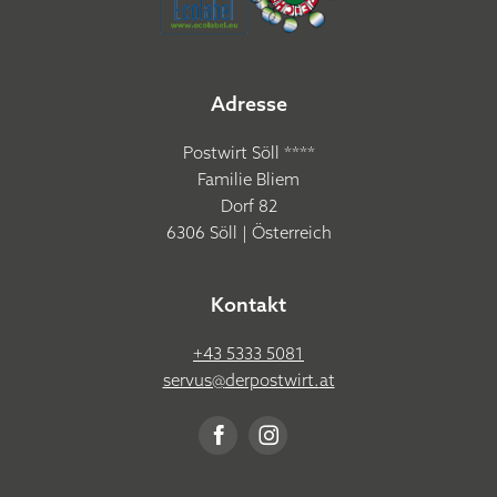
Adresse
Postwirt Söll ****
Familie Bliem
Dorf 82
6306 Söll | Österreich
Kontakt
+43 5333 5081
servus@
derpostwirt.
at