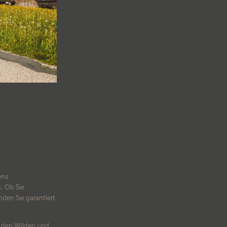
ens
. Ob Sie
nden Sie garantiert
ie den Wilden und