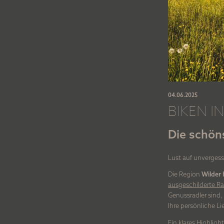
04.06.2025
BIKEN I
Die schön
Lust auf unvergessl
Die Region
Wilder 
ausgeschilderte R
Genussradler sind, 
Ihre persönliche Li
Ein klares Highlight