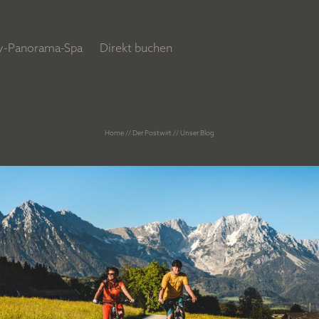
ly-Panorama-Spa
Direkt buchen
Home
//
Der Postwirt
//
Unser Blog