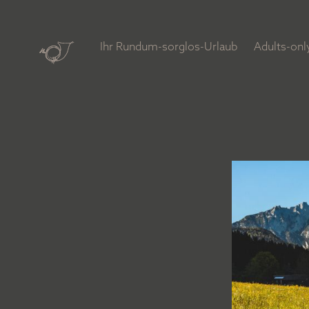
Ihr Rundum-sorglos-Urlaub
Adults-on