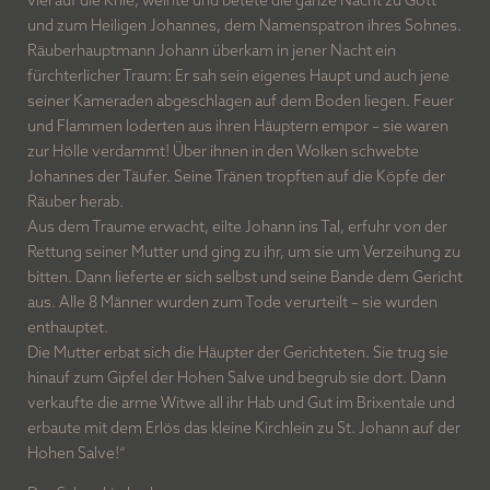
und zum Heiligen Johannes, dem Namenspatron ihres Sohnes.
Räuberhauptmann Johann überkam in jener Nacht ein
fürchterlicher Traum: Er sah sein eigenes Haupt und auch jene
seiner Kameraden abgeschlagen auf dem Boden liegen. Feuer
und Flammen loderten aus ihren Häuptern empor – sie waren
zur Hölle verdammt! Über ihnen in den Wolken schwebte
Johannes der Täufer. Seine Tränen tropften auf die Köpfe der
Räuber herab.
Aus dem Traume erwacht, eilte Johann ins Tal, erfuhr von der
Rettung seiner Mutter und ging zu ihr, um sie um Verzeihung zu
bitten. Dann lieferte er sich selbst und seine Bande dem Gericht
aus. Alle 8 Männer wurden zum Tode verurteilt – sie wurden
enthauptet.
Die Mutter erbat sich die Häupter der Gerichteten. Sie trug sie
hinauf zum Gipfel der Hohen Salve und begrub sie dort. Dann
verkaufte die arme Witwe all ihr Hab und Gut im Brixentale und
erbaute mit dem Erlös das kleine Kirchlein zu St. Johann auf der
Hohen Salve!“