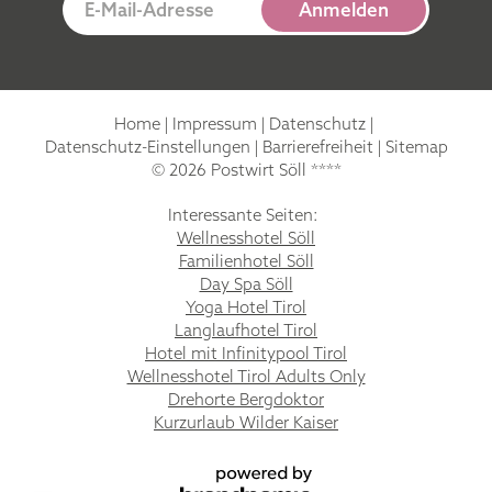
E-Mail-Adresse
Anmelden
Home
|
Impressum
|
Datenschutz
|
Datenschutz-Einstellungen
|
Barrierefreiheit
|
Sitemap
© 2026 Postwirt Söll ****
Interessante Seiten:
Wellnesshotel Söll
Familienhotel Söll
Day Spa Söll
Yoga Hotel Tirol
Langlaufhotel Tirol
Hotel mit Infinitypool Tirol
Wellnesshotel Tirol Adults Only
Drehorte Bergdoktor
Kurzurlaub Wilder Kaiser