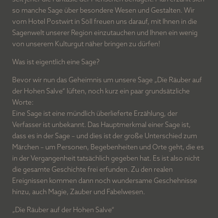
so manche Sage über besondere Wesen und Gestalten. Wir
vom Hotel Postwirt in Söll freuen uns darauf, mit Ihnen in die
Sagenwelt unserer Region einzutauchen und Ihnen ein wenig
von unserem Kulturgut näher bringen zu dürfen!
Was ist eigentlich eine Sage?
Bevor wir nun das Geheimnis um unsere Sage „Die Räuber auf
der Hohen Salve“ lüften, noch kurz ein paar grundsätzliche
Worte:
Eine Sage ist eine mündlich überlieferte Erzählung, der
Verfasser ist unbekannt. Das Hauptmerkmal einer Sage ist,
dass es in der Sage – und dies ist der große Unterschied zum
Märchen – um Personen, Begebenheiten und Orte geht, die es
in der Vergangenheit tatsächlich gegeben hat. Es ist also nicht
die gesamte Geschichte frei erfunden. Zu den realen
Ereignissen kommen dann noch wundersame Geschehnisse
hinzu, auch Magie, Zauber und Fabelwesen.
„Die Räuber auf der Hohen Salve“